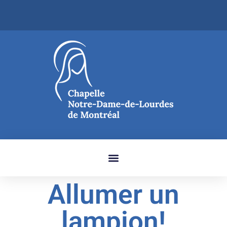
Allumer un
lampion!