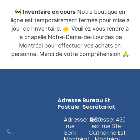
🚧
Inventaire en cours
Notre boutique en
ligne est temporairement fermée pour mise à
jour de l’inventaire. 👉 Veuillez vous rendre à
la chapelle Notre-Dame-de-Lourdes de
Montréal pour effectuer vos achats en
personne. Merci de votre compréhension 🙏
Adresse
Bureau Et
Postale
Secrétariat
Adresse:
1280
Adresse:
430
rue
est rue Ste-
Berri
Catherine Est,
Montréal,
Montréal,