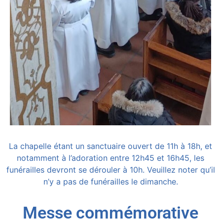
La chapelle étant un sanctuaire ouvert de 11h à 18h, et
notamment à l’adoration entre 12h45 et 16h45, les
funérailles devront se dérouler à 10h. Veuillez noter qu’il
n’y a pas de funérailles le dimanche.
Messe commémorative