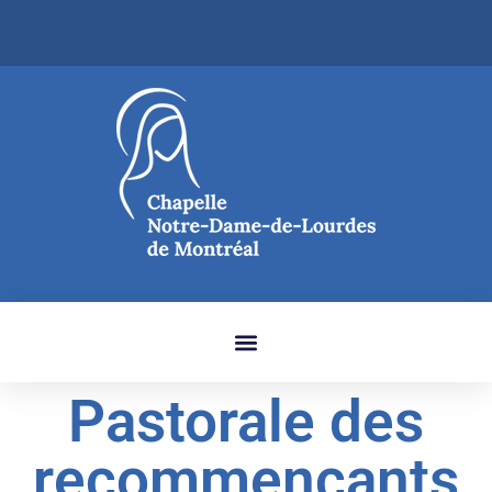
Pastorale des
recommençants