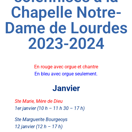
Chapelle Notre-
Dame de Lourdes
2023-2024
En rouge avec orgue et chantre
En bleu avec orgue seulement.
Janvier
Ste Marie, Mère de Dieu
1er janvier (10 h – 11 h 30 – 17 h)
Ste Marguerite Bourgeoys
12 janvier (12 h – 17 h)