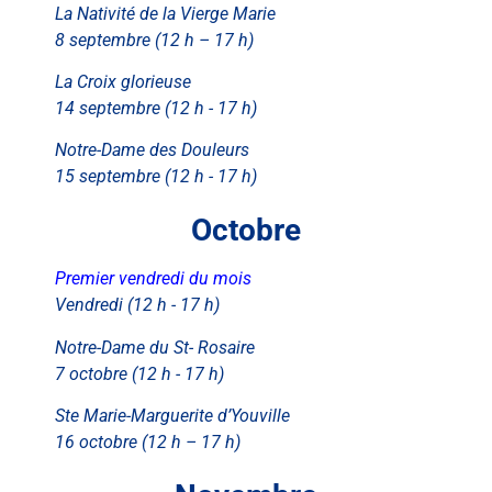
La Nativité de la Vierge Marie
8 septembre (12 h – 17 h)
La Croix glorieuse
14 septembre (12 h - 17 h)
Notre-Dame des Douleurs
15 septembre (12 h - 17 h)
Octobre
Premier vendredi du mois
Vendredi (12 h - 17 h)
Notre-Dame du St- Rosaire
7 octobre (12 h - 17 h)
Ste Marie-Marguerite d’Youville
16 octobre (12 h – 17 h)