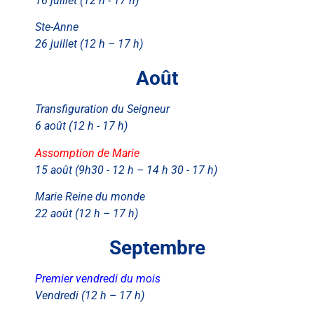
16 juillet (12 h - 17 h)
Ste-Anne
26 juillet (12 h – 17 h)
Août
Transfiguration du Seigneur
6 août (12 h - 17 h)
Assomption de Marie
15 août (9h30 - 12 h – 14 h 30 - 17 h)
Marie Reine du monde
22 août (12 h – 17 h)
Septembre
Premier vendredi du mois
Vendredi (12 h – 17 h)