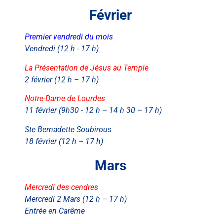
Février
Premier vendredi du mois
Vendredi (12 h - 17 h)
La Présentation de Jésus au Temple
2 février (12 h – 17 h)
Notre-Dame de Lourdes
11 février (9h30 - 12 h – 14 h 30 – 17 h)
Ste Bernadette Soubirous
18 février (12 h – 17 h)
Mars
Mercredi des cendres
Mercredi 2 Mars (12 h – 17 h)
Entrée en Carême