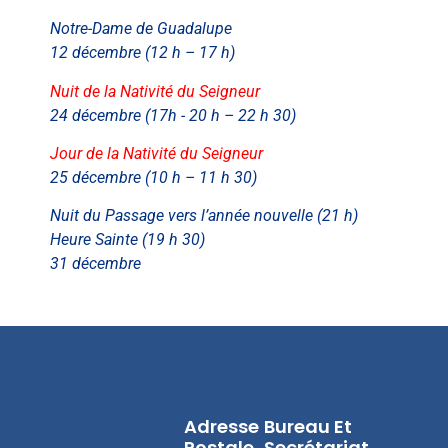
Notre-Dame de Guadalupe
12 décembre (12 h – 17 h)
Nuit de la Nativité du Seigneur
24 décembre (17h - 20 h – 22 h 30)
Jour de la Nativité du Seigneur
25 décembre (10 h – 11 h 30)
Nuit du Passage vers l’année nouvelle (21 h)
Heure Sainte (19 h 30)
31 décembre
Adresse
Bureau Et
Postale
Secrétariat