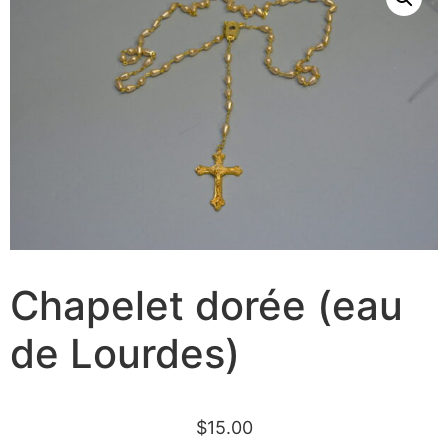
Chapelet dorée (eau
de Lourdes)
$
15.00