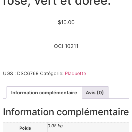
rose, vert et dorée.
$
10.00
OCI 10211
UGS :
DSC6769
Catégorie:
Plaquette
Information complémentaire
Avis (0)
Information complémentaire
0.08 kg
Poids